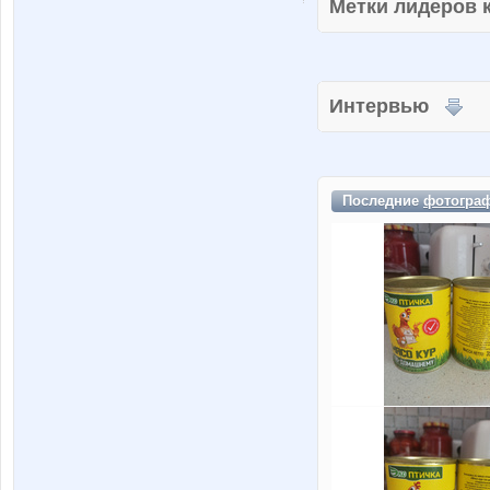
Метки лидеров
Интервью
Последние
фотогра