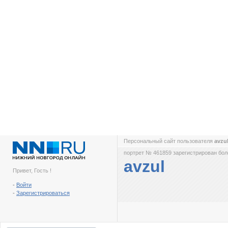
Персональный сайт пользователя
avzu
портрет № 461859 зарегистрирован боле
avzul
Привет, Гость !
-
Войти
-
Зарегистрироваться