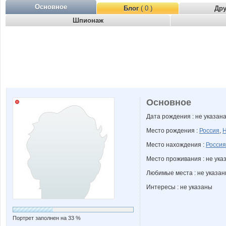
Основное
Блог
( 0 )
Др
Шпионаж
Основное
Дата рождения : не указан
Место рождения :
Россия
,
Н
Место нахождения :
Россия
Место проживания : не ука
Любимые места : не указа
Интересы : не указаны
Портрет заполнен на 33 %